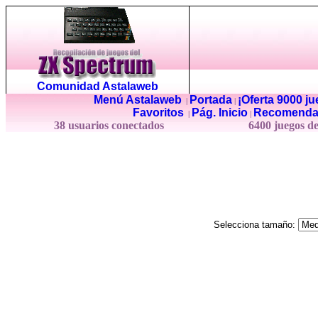
Comunidad Astalaweb
Menú Astalaweb
Portada
¡Oferta 9000 j
|
|
Favoritos
Pág. Inicio
Recomenda
|
|
38 usuarios conectados
6400 juegos d
Selecciona tamaño: