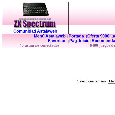
Comunidad Astalaweb
Menú Astalaweb
Portada
¡Oferta 9000 j
|
|
Favoritos
Pág. Inicio
Recomenda
|
|
40 usuarios conectados
6400 juegos d
Selecciona tamaño: