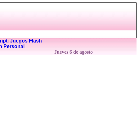
ipt
Juegos Flash
|
n Personal
Jueves 6 de agosto