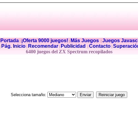
Portada
¡Oferta 9000 juegos!
Más Juegos
Juegos Javascr
|
|
|
|
Pág. Inicio
Recomendar
Publicidad
Contacto
Superació
|
|
|
|
|
6400 juegos del ZX Spectrum recopilados
Selecciona tamaño: