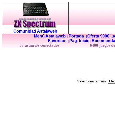
Comunidad Astalaweb
Menú Astalaweb
Portada
¡Oferta 9000 j
|
|
Favoritos
Pág. Inicio
Recomenda
|
|
58 usuarios conectados
6400 juegos d
Selecciona tamaño: