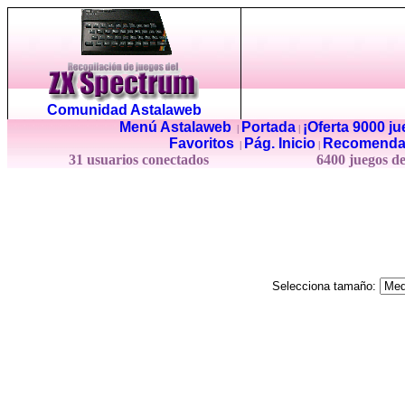
Comunidad Astalaweb
Menú Astalaweb
Portada
¡Oferta 9000 j
|
|
Favoritos
Pág. Inicio
Recomenda
|
|
31 usuarios conectados
6400 juegos d
Selecciona tamaño: