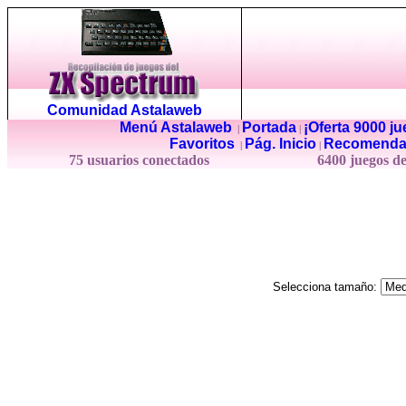
Comunidad Astalaweb
Menú Astalaweb
Portada
¡Oferta 9000 j
|
|
Favoritos
Pág. Inicio
Recomenda
|
|
75 usuarios conectados
6400 juegos d
Selecciona tamaño: