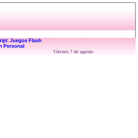
ipt
Juegos Flash
|
n Personal
Viernes 7 de agosto