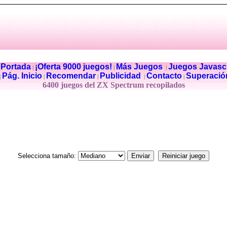
Portada
¡Oferta 9000 juegos!
Más Juegos
Juegos Javascr
|
|
|
|
Pág. Inicio
Recomendar
Publicidad
Contacto
Superació
|
|
|
|
|
6400 juegos del ZX Spectrum recopilados
Selecciona tamaño: